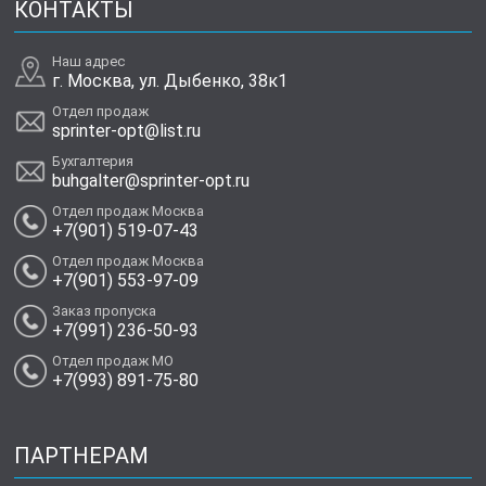
КОНТАКТЫ
Наш адрес
г. Москва, ул. Дыбенко, 38к1
Отдел продаж
sprinter-opt@list.ru
Бухгалтерия
buhgalter@sprinter-opt.ru
Отдел продаж Москва
+7(901) 519-07-43
Отдел продаж Москва
+7(901) 553-97-09
Заказ пропуска
+7(991) 236-50-93
Отдел продаж МО
+7(993) 891-75-80
ПАРТНЕРАМ