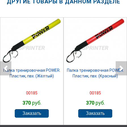
ДРУГИЕ ТОВАРЫ В ДАННОМ РАЗДЕЛЕ
SPRINTER
SPRINTER
Палка тренировочная POWER.
Палка тренировочная POWER.
Пластик, пвх. (Жёлтый)
Пластик, пвх. (Красный)
00185
00185
370
руб.
370
руб.