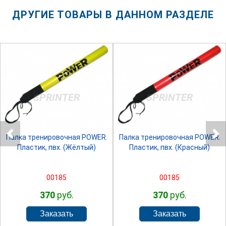
ДРУГИЕ ТОВАРЫ В ДАННОМ РАЗДЕЛЕ
SPRINTER
SPRINTER
Палка тренировочная POWER.
Палка тренировочная POWER.
Пластик, пвх. (Жёлтый)
Пластик, пвх. (Красный)
00185
00185
370
руб.
370
руб.