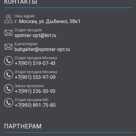
КОНТАКТЫ
Наш адрес
г. Москва, ул. Дыбенко, 38к1
Отдел продаж
sprinter-opt@list.ru
Бухгалтерия
buhgalter@sprinter-opt.ru
Отдел продаж Москва
+7(901) 519-07-43
Отдел продаж Москва
+7(901) 553-97-09
Заказ пропуска
+7(991) 236-50-93
Отдел продаж МО
+7(993) 891-75-80
ПАРТНЕРАМ