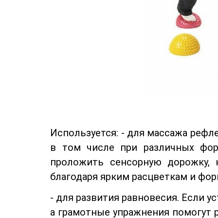
Используется: - для массажа рефл
в том числе при различных фор
проложить сенсорную дорожку, 
благодаря ярким расцветкам и фор
- для развития равновесия. Если у
а грамотные упражнения помогут 