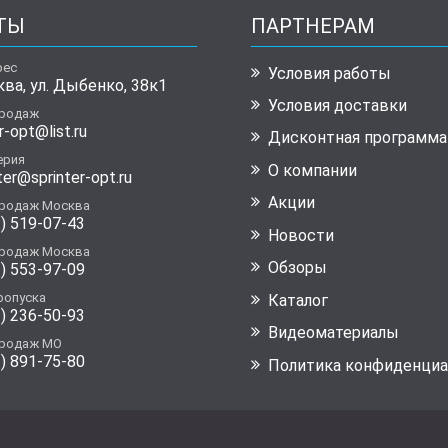
ТЫ
ПАРТНЕРАМ
рес
Условия работы
ква, ул. Дыбенко, 38к1
Условия доставки
продаж
r-opt@list.ru
Дисконтная программа
ерия
О компании
ter@sprinter-opt.ru
Акции
продаж Москва
) 519-07-43
Новости
продаж Москва
Обзоры
) 553-97-09
ропуска
Каталог
) 236-50-93
Видеоматериалы
продаж МО
) 891-75-80
Политика конфиденциа