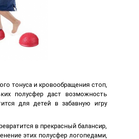
ого тонуса и кровообращения стоп,
ьких полусфер даст возможность
ится для детей в забавную игру
превратится в прекрасный балансир,
енение этих полусфер логопедами,