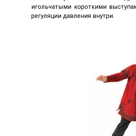
игольчатыми короткими выступам
регуляции давления внутри.