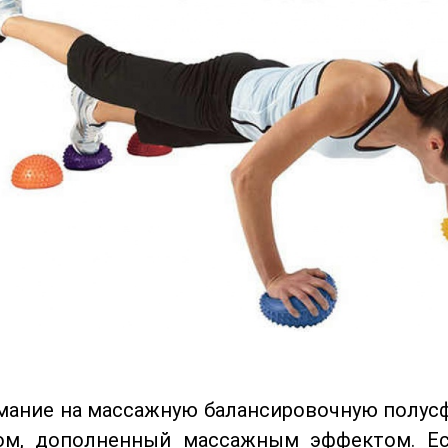
мание на массажную балансировочную полусфе
ом, дополненный массажным эффектом. Ес