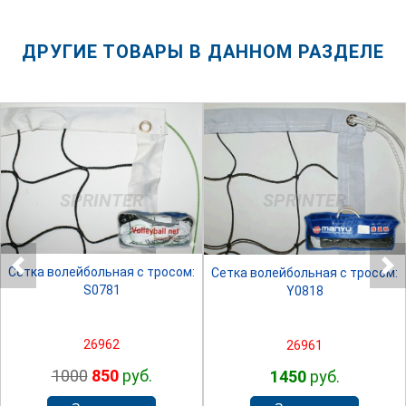
ДРУГИЕ ТОВАРЫ В ДАННОМ РАЗДЕЛЕ
SPRINTER
SPRINTER
Сетка волейбольная с тросом:
Сетка волейбольная с тросом:
S0781
Y0818
26962
26961
1000
850
руб.
1450
руб.