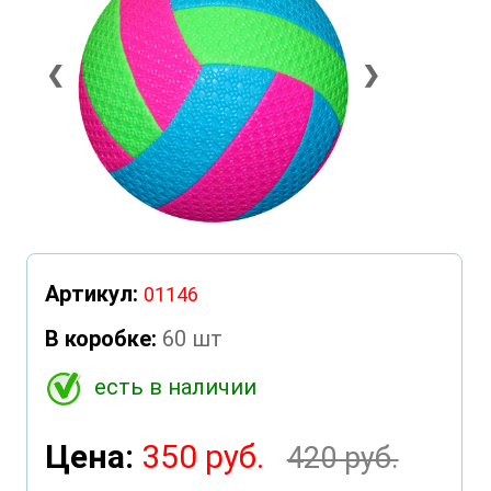
❮
❯
Артикул:
01146
В коробке:
60 шт
есть в наличии
Цена:
350 руб.
420 руб.