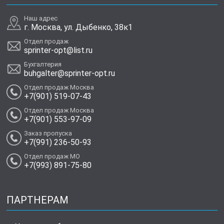
Наш адрес
г. Москва, ул. Дыбенко, 38к1
Отдел продаж
sprinter-opt@list.ru
Бухгалтерия
buhgalter@sprinter-opt.ru
Отдел продаж Москва
+7(901) 519-07-43
Отдел продаж Москва
+7(901) 553-97-09
Заказ пропуска
+7(991) 236-50-93
Отдел продаж МО
+7(993) 891-75-80
ПАРТНЕРАМ