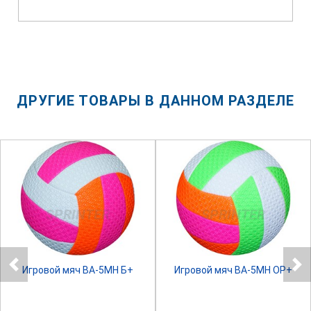
ДРУГИЕ ТОВАРЫ В ДАННОМ РАЗДЕЛЕ
SPRINTER
SPRINTER
Игровой мяч ВА-5МН Б+
Игровой мяч ВА-5МН ОР+