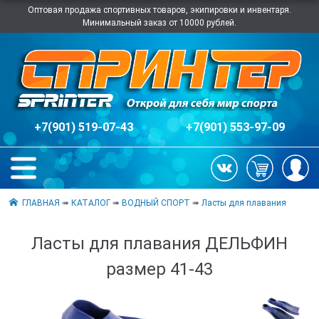
Оптовая продажа спортивных товаров, экипировки и инвентаря.
Минимальный заказ от 10000 рублей.
+7(901) 519-07-43
+7(901) 553-97-09
ГЛАВНАЯ
➠
КАТАЛОГ
➠
ВОДНЫЙ СПОРТ
➠
Ласты для плавания
Ласты для плавания ДЕЛЬФИН
размер 41-43