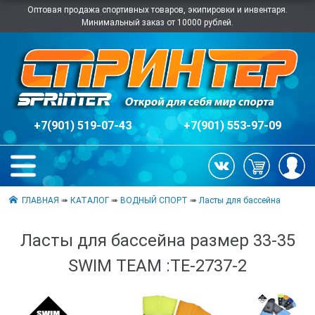
Оптовая продажа спортивных товаров, экипировки и инвентаря.
Минимальный заказ от 10000 рублей.
+7(901) 519-07-43
+7(901) 553-97-09
ГЛАВНАЯ
➠
КАТАЛОГ
➠
ВОДНЫЙ СПОРТ
➠
Ласты для бассейна
Ласты для бассейна размер 33-35
SWIM TEAM :TE-2737-2