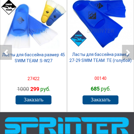
SPRINTER
SPRINTER
Ласты для бассейна размер
Ласты для бассейна размер 45
27-29 SWIM TEAM :TE (голубой)
SWIM TEAM :S-W27
00140
27422
685
руб.
1000
299
руб.