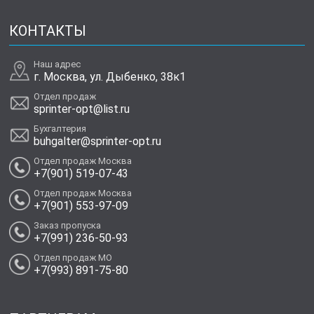
КОНТАКТЫ
Наш адрес
г. Москва, ул. Дыбенко, 38к1
Отдел продаж
sprinter-opt@list.ru
Бухгалтерия
buhgalter@sprinter-opt.ru
Отдел продаж Москва
+7(901) 519-07-43
Отдел продаж Москва
+7(901) 553-97-09
Заказ пропуска
+7(991) 236-50-93
Отдел продаж МО
+7(993) 891-75-80