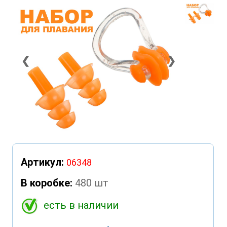
❮
❯
Артикул:
06348
В коробке:
480 шт
есть в наличии