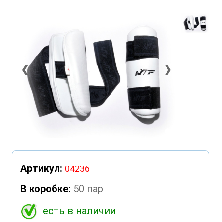
❮
❯
Артикул:
04236
В коробке:
50 пар
есть в наличии