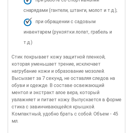
снарядами (гантели, штанги, молот и т.д.);
при обращении с садовым
инвентарем (рукоятки лопат, грабель и
т.д.)
Стик покрывает кожу защитной пленкой,
которая уменьшает трение, исключает
нагрубание кожи и образование мозолей.
Высыхает за 7 секунд, не оставляя следов на
обуви и одежде. В составе освежающий
ментол и экстракт алое вера, который
увлажняет и питает кожу. Выпускается в форме
стика с завинчивающейся крышкой.
Компактный, удобно брать с собой. Объем - 45
мл.