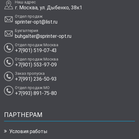
Наш адрес
г. Москва, ул. Дыбенко, 38к1
Отдел продаж
sprinter-opt@list.ru
Бухгалтерия
buhgalter@sprinter-opt.ru
Отдел продаж Москва
+7(901) 519-07-43
Отдел продаж Москва
+7(901) 553-97-09
Заказ пропуска
+7(991) 236-50-93
Отдел продаж МО
+7(993) 891-75-80
ПАРТНЕРАМ
Условия работы