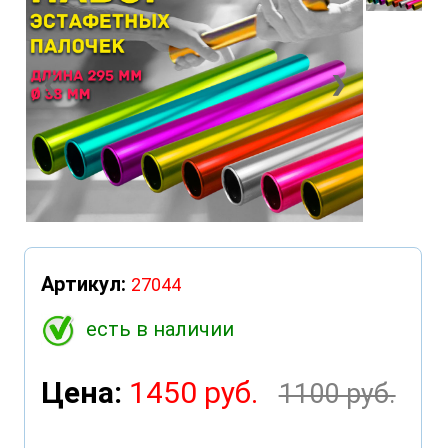
❮
❯
Артикул:
27044
есть в наличии
Цена:
1450 руб.
1100 руб.