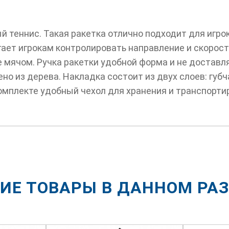
й теннис. Такая ракетка отлично подходит для игро
ает игрокам контролировать направление и скорост
 мячом. Ручка ракетки удобной форма и не доставл
о из дерева. Накладка состоит из двух слоев: губч
комплекте удобный чехол для хранения и транспорти
ИЕ ТОВАРЫ В ДАННОМ РА