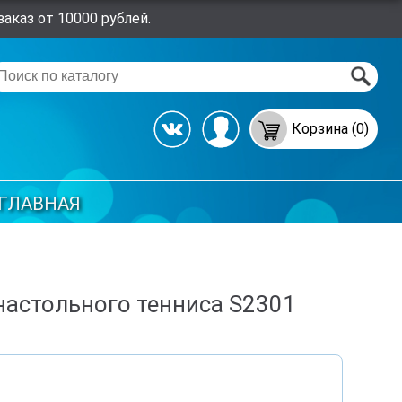
аказ от 10000 рублей.
Корзина (0)
ГЛАВНАЯ
настольного тенниса S2301