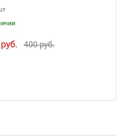
шт
личии
 руб.
400 руб.