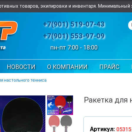
тивных товаров, экипировки и инвентаря. Минимальный з
+7(901) 519-07-43
+7(901) 553-97-09
пн-пт 7:00 - 18:00
НОВОСТИ
О КОМПАНИИ
ПРАЙС
ля настольного тенниса
Ракетка для 
Артикул:
05315