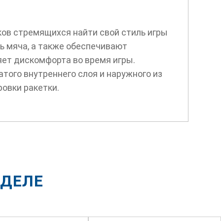
ков стремящихся найти свой стиль игры
ь мяча, а также обеспечивают
яет дискомфорта во время игры.
атого внутреннего слоя и наружного из
ровки ракетки.
ЗДЕЛЕ