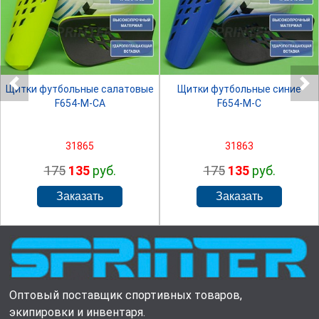
SPRINTER
SPRINTER
Щитки футбольные салатовые
Щитки футбольные синие
F654-М-СА
F654-М-С
31865
31863
175
135
руб.
175
135
руб.
Оптовый поставщик спортивных товаров,
экипировки и инвентаря.