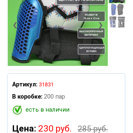
❮
❯
Артикул:
31831
В коробке:
200 пар
есть в наличии
Цена:
230 руб.
285 руб.