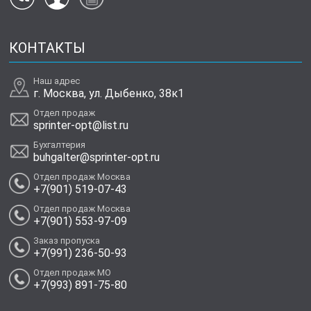
КОНТАКТЫ
Наш адрес
г. Москва, ул. Дыбенко, 38к1
Отдел продаж
sprinter-opt@list.ru
Бухгалтерия
buhgalter@sprinter-opt.ru
Отдел продаж Москва
+7(901) 519-07-43
Отдел продаж Москва
+7(901) 553-97-09
Заказ пропуска
+7(991) 236-50-93
Отдел продаж МО
+7(993) 891-75-80