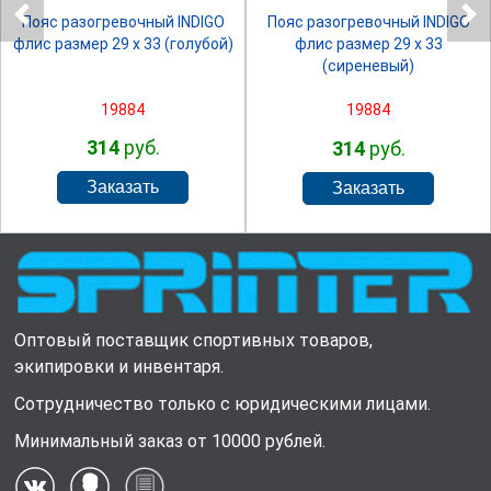
Пояс разогревочный INDIGO
Пояс разогревочный INDIGO
флис размер 29 х 33 (голубой)
флис размер 29 х 33
(сиреневый)
19884
19884
314
руб.
314
руб.
Оптовый поставщик спортивных товаров,
экипировки и инвентаря.
Сотрудничество только с юридическими лицами.
Минимальный заказ от 10000 рублей.