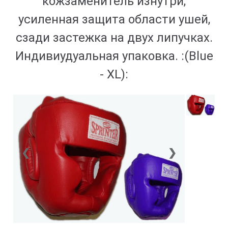
кожзаменитель изнутри,
усиленная защита области ушей,
сзади застежка на двух липучках.
Индивиудуальная упаковка. :(Blue
- ХL):
❮
❯