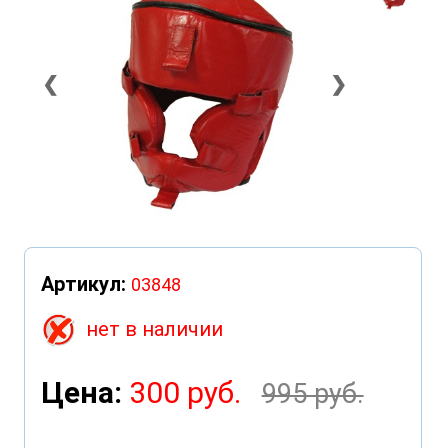
❮
❯
Артикул:
03848
нет в наличии
Цена:
300 руб.
995 руб.