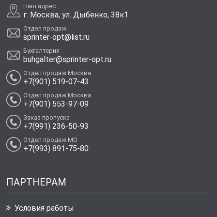
Наш адрес
г. Москва, ул. Дыбенко, 38к1
Отдел продаж
sprinter-opt@list.ru
Бухгалтерия
buhgalter@sprinter-opt.ru
Отдел продаж Москва
+7(901) 519-07-43
Отдел продаж Москва
+7(901) 553-97-09
Заказ пропуска
+7(991) 236-50-93
Отдел продаж МО
+7(993) 891-75-80
ПАРТНЕРАМ
Условия работы