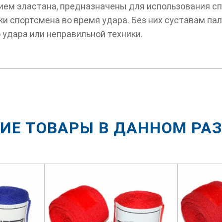
ем эластана, предназначены для использования спо
и спортсмена во время удара. Без них суставам па
 удара или неправильной техники.
ИЕ ТОВАРЫ В ДАННОМ РА