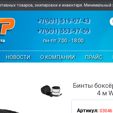
тивных товаров, экипировки и инвентаря. Минимальный з
+7(901) 519-07-43
+7(901) 553-97-09
пн-пт 7:00 - 18:00
НОВОСТИ
О КОМПАНИИ
ПРАЙС
Бинты боксё
4 м 
Артикул:
03046