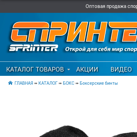
Оптовая продажа спор
КАТАЛОГ ТОВАРОВ
АКЦИИ
ВИДЕО
ГЛАВНАЯ
➠
КАТАЛОГ
➠
БОКС
➠
Боксерские бинты