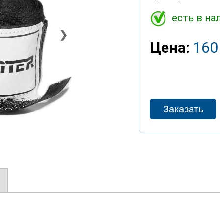
есть в на
❯
Цена:
160