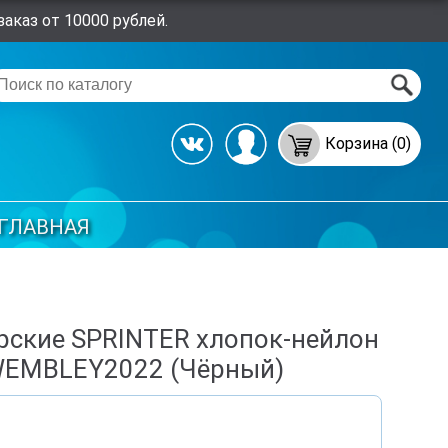
аказ от 10000 рублей.
Корзина (0)
ГЛАВНАЯ
рские SPRINTER хлопок-нейлон
WEMBLEY2022 (Чёрный)