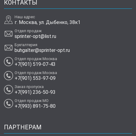
КОНТАКТЫ
Наш адрес
г. Москва, ул. Дыбенко, 38к1
Отдел продаж
sprinter-opt@list.ru
Бухгалтерия
buhgalter@sprinter-opt.ru
Отдел продаж Москва
+7(901) 519-07-43
Отдел продаж Москва
+7(901) 553-97-09
Заказ пропуска
+7(991) 236-50-93
Отдел продаж МО
+7(993) 891-75-80
ПАРТНЕРАМ