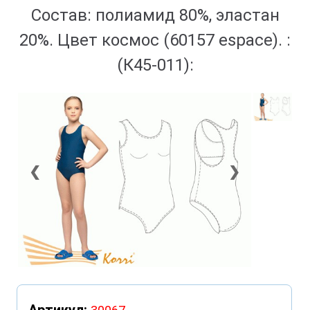
Состав: полиамид 80%, эластан
20%. Цвет космос (60157 espace). :
(К45-011):
❮
❯
Артикул: