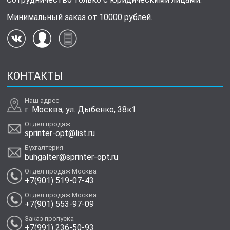
Минимальный заказ от 10000 рублей.
КОНТАКТЫ
Наш адрес
г. Москва, ул. Дыбенко, 38к1
Отдел продаж
sprinter-opt@list.ru
Бухгалтерия
buhgalter@sprinter-opt.ru
Отдел продаж Москва
+7(901) 519-07-43
Отдел продаж Москва
+7(901) 553-97-09
Заказ пропуска
+7(991) 236-50-93