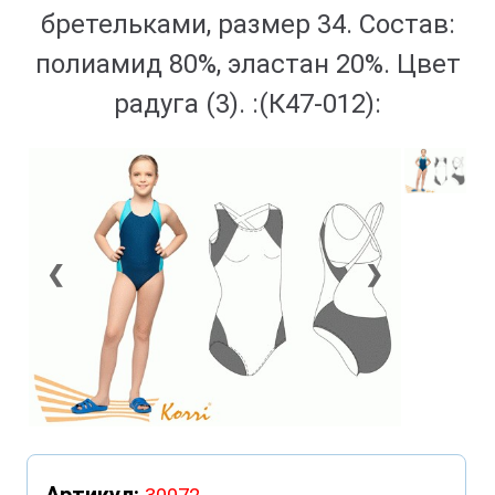
бретельками, размер 34. Состав:
полиамид 80%, эластан 20%. Цвет
радуга (3). :(К47-012):
❮
❯
Артикул: