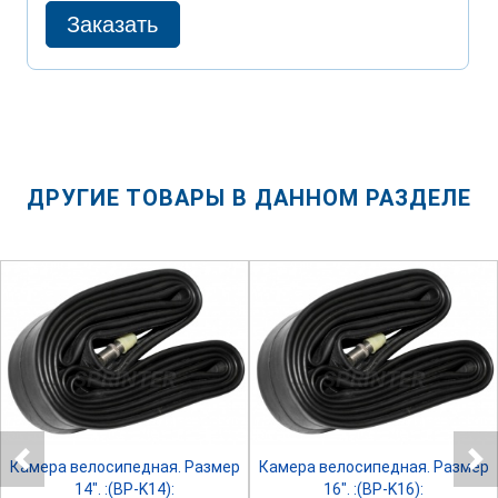
ДРУГИЕ ТОВАРЫ В ДАННОМ РАЗДЕЛЕ
SPRINTER
SPRINTER
Камера велосипедная. Размер
Камера велосипедная. Размер
14". :(BP-K14):
16". :(BP-K16):