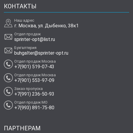
КОНТАКТЫ
Наш адрес
г. Москва, ул. Дыбенко, 38к1
Отдел продаж
sprinter-opt@list.ru
Бухгалтерия
buhgalter@sprinter-opt.ru
Отдел продаж Москва
+7(901) 519-07-43
Отдел продаж Москва
+7(901) 553-97-09
Заказ пропуска
+7(991) 236-50-93
Отдел продаж МО
+7(993) 891-75-80
ПАРТНЕРАМ