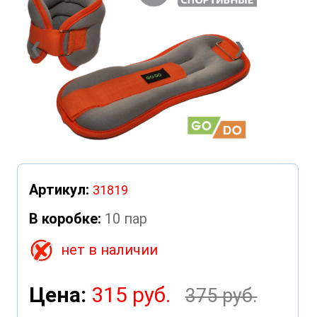
❮
❯
Артикул:
31819
В коробке:
10 пар
нет в наличии
Цена:
315 руб.
375 руб.