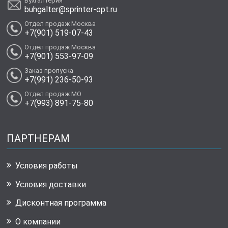
Бухгалтерия
buhgalter@sprinter-opt.ru
Отдел продаж Москва
+7(901) 519-07-43
Отдел продаж Москва
+7(901) 553-97-09
Заказ пропуска
+7(991) 236-50-93
Отдел продаж МО
+7(993) 891-75-80
ПАРТНЕРАМ
Условия работы
Условия доставки
Дисконтная программа
О компании