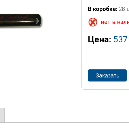
В коробке:
28 
❯
нет в нал
Цена:
537