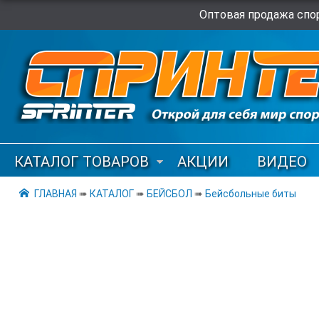
Оптовая продажа спор
КАТАЛОГ ТОВАРОВ
АКЦИИ
ВИДЕО
ГЛАВНАЯ
➠
КАТАЛОГ
➠
БЕЙСБОЛ
➠
Бейсбольные биты