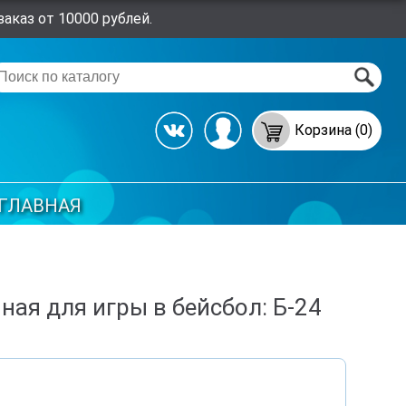
аказ от 10000 рублей.
Корзина (0)
ГЛАВНАЯ
ная для игры в бейсбол: Б-24