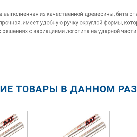
ка выполненная из качественной древесины, бита с
рочная, имеет удобную ручку округлой формы, кото
 решениях с вариациями логотипа на ударной части
ИЕ ТОВАРЫ В ДАННОМ РА