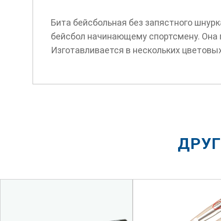
Бита бейсбольная без запястного шнур
бейсбол начинающему спортсмену. Она п
Изготавливается в нескольких цветовых
ДРУГ