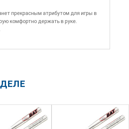
танет прекрасным атрибутом для игры в
рую комфортно держать в руке.
.
ЗДЕЛЕ