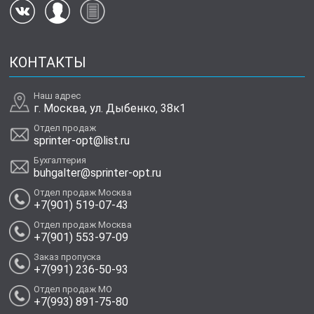
КОНТАКТЫ
Наш адрес
г. Москва, ул. Дыбенко, 38к1
Отдел продаж
sprinter-opt@list.ru
Бухгалтерия
buhgalter@sprinter-opt.ru
Отдел продаж Москва
+7(901) 519-07-43
Отдел продаж Москва
+7(901) 553-97-09
Заказ пропуска
+7(991) 236-50-93
Отдел продаж МО
+7(993) 891-75-80