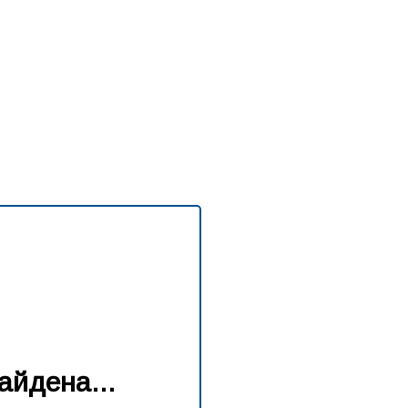
айдена...