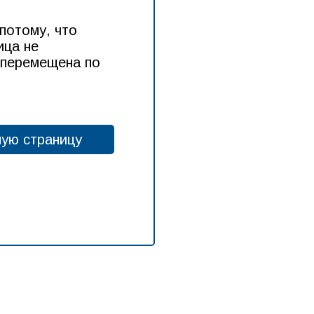
потому, что
ица не
 перемещена по
ную страницу