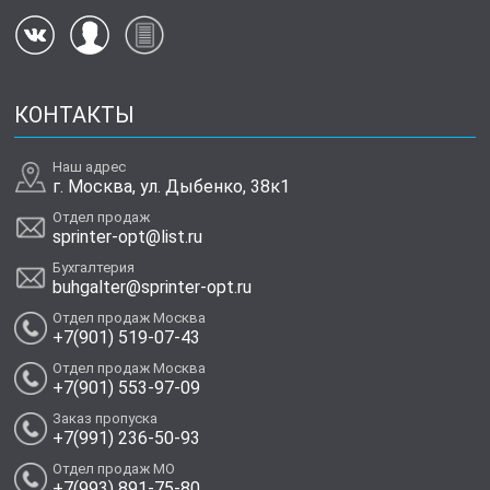
КОНТАКТЫ
Наш адрес
г. Москва, ул. Дыбенко, 38к1
Отдел продаж
sprinter-opt@list.ru
Бухгалтерия
buhgalter@sprinter-opt.ru
Отдел продаж Москва
+7(901) 519-07-43
Отдел продаж Москва
+7(901) 553-97-09
Заказ пропуска
+7(991) 236-50-93
Отдел продаж МО
+7(993) 891-75-80