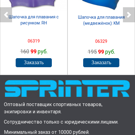
Шапочка для плавания с
Шапочка для плавания
рисунком: RH
(медвежёнок): KM
06319
06329
160
99
руб.
195
99
руб.
Оптовый поставщик спортивных товаров,
экипировки и инвентаря.
Сотрудничество только с юридическими лицами.
Минимальный заказ от 10000 рублей.