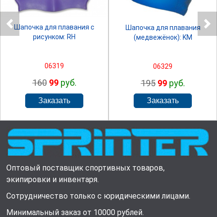
Шапочка для плавания с
Шапочка для плавания
рисунком: RH
(медвежёнок): KM
06319
06329
160
99
руб.
195
99
руб.
Оптовый поставщик спортивных товаров,
экипировки и инвентаря.
Сотрудничество только с юридическими лицами.
Минимальный заказ от 10000 рублей.