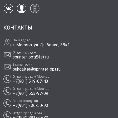
КОНТАКТЫ
Наш адрес
г. Москва, ул. Дыбенко, 38к1
Отдел продаж
sprinter-opt@list.ru
Бухгалтерия
buhgalter@sprinter-opt.ru
Отдел продаж Москва
+7(901) 519-07-43
Отдел продаж Москва
+7(901) 553-97-09
Заказ пропуска
+7(991) 236-50-93
Отдел продаж МО
+7(993) 891-75-80