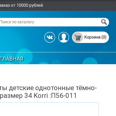
аказ от 10000 рублей.
Корзина (0)
ГЛАВНАЯ
ы детские однотонные тёмно-
размер 34 Korri :П56-011