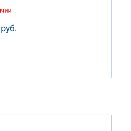
ичии
 руб.