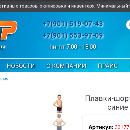
тивных товаров, экипировки и инвентаря. Минимальный з
+7(901) 519-07-43
+7(901) 553-97-09
пн-пт 7:00 - 18:00
НОВОСТИ
О КОМПАНИИ
ПРАЙС
ания
Плавки-шорт
синие 
Артикул:
30177