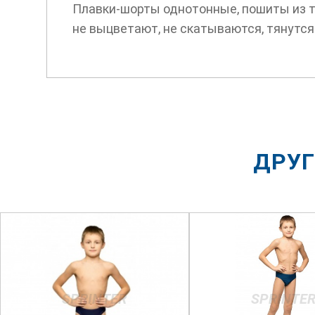
Плавки-шорты однотонные, пошиты из тк
не выцветают, не скатываются, тянутся
ДРУГ
SPRINTER
SPRINTE