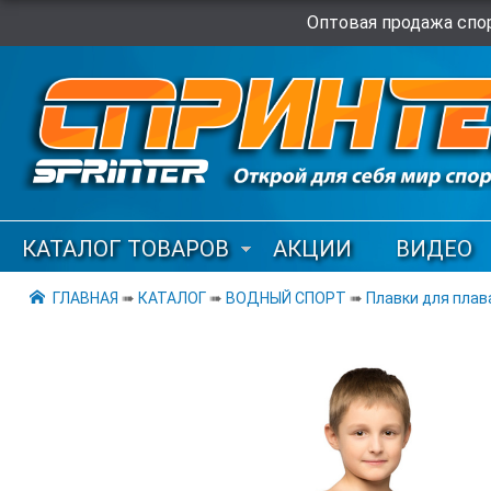
Оптовая продажа спор
КАТАЛОГ ТОВАРОВ
АКЦИИ
ВИДЕО
ГЛАВНАЯ
➠
КАТАЛОГ
➠
ВОДНЫЙ СПОРТ
➠
Плавки для плав