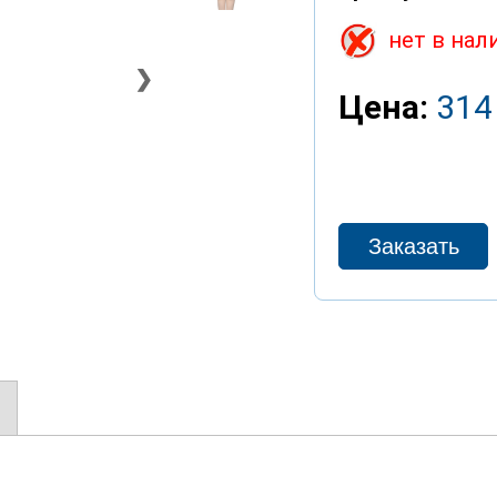
нет в нал
❯
Цена:
314