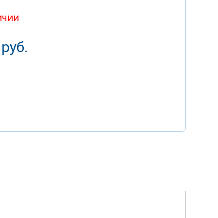
ичии
 руб.