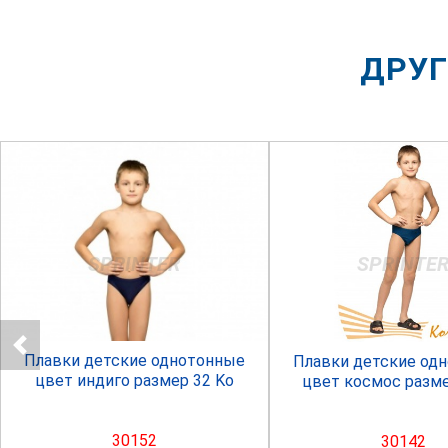
ДРУГ
SPRINTER
SPRINTE
Плавки детские однотонные
Плавки детские од
цвет индиго размер 32 Ko
цвет космос разме
30152
30142