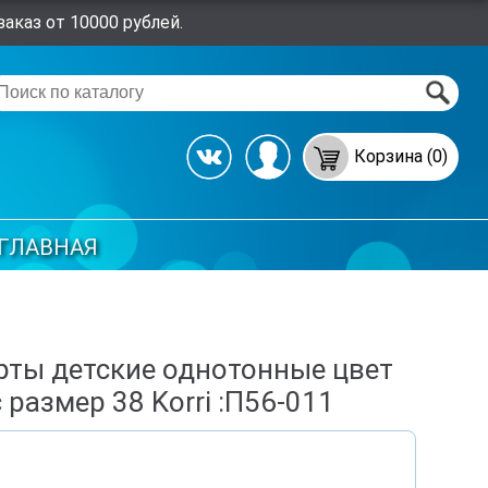
аказ от 10000 рублей.
Корзина (0)
ГЛАВНАЯ
ты детские однотонные цвет
 размер 38 Korri :П56-011