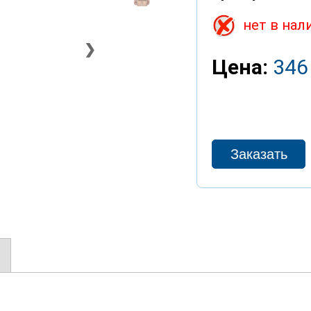
нет в нал
❯
Цена:
346