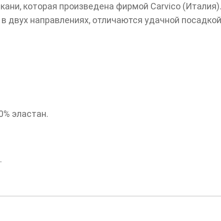
ани, которая произведена фирмой Carvico (Италия).
 в двух направлениях, отличаются удачной посадкой
0% эластан.
.