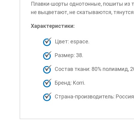
Плавки-шорты однотонные, пошиты из тк
не выцветают, не скатываются, тянутся
Характеристики:
Цвет: espace.
Размер: 38.
Состав ткани: 80% полиамид, 2
Бренд: Korri.
Страна-производитель: Россия