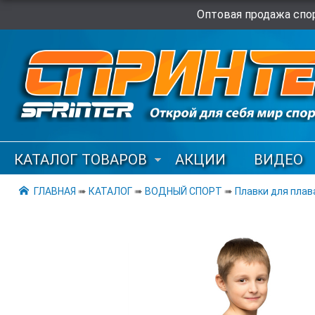
Оптовая продажа спор
КАТАЛОГ ТОВАРОВ
АКЦИИ
ВИДЕО
ГЛАВНАЯ
➠
КАТАЛОГ
➠
ВОДНЫЙ СПОРТ
➠
Плавки для плав