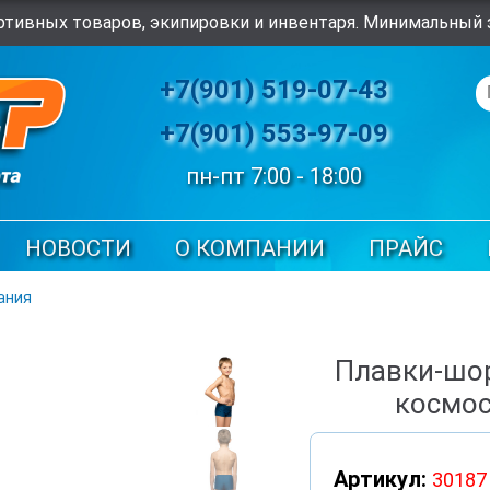
тивных товаров, экипировки и инвентаря. Минимальный з
+7(901) 519-07-43
+7(901) 553-97-09
пн-пт 7:00 - 18:00
НОВОСТИ
О КОМПАНИИ
ПРАЙС
ания
Плавки-шор
космос
Артикул:
30187