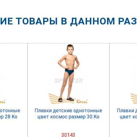
ИЕ ТОВАРЫ В ДАННОМ РА
R
SPRINTER
нотонные
Плавки детские однотонные
Плавки 
р 28 Ko
цвет космос размер 30 Ko
цвет к
30143