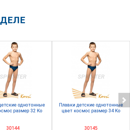
ЗДЕЛЕ
SPRINTER
SPRINTER
детские однотонные
Плавки детские однотонные
осмос размер 32 Ko
цвет космос размер 34 Ko
30144
30145